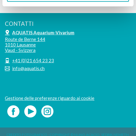
CONTATTI
AQUATIS Aquarium-Vivarium
Route de Berne 144
1010 Lausanne
Vaud - Svizzera
+41 (0)21 654 23 23
info@aquatis.ch
Gestione delle preferenze riguardo ai cookie
CREDITO FOTOGRAFICO : COPYRIGHT © NUNO ACACIO, SEDRIK NEMETH,