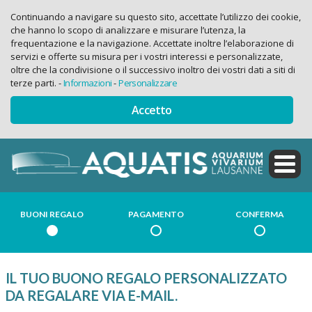
Continuando a navigare su questo sito, accettate l’utilizzo dei cookie,
che hanno lo scopo di analizzare e misurare l’utenza, la
frequentazione e la navigazione. Accettate inoltre l’elaborazione di
servizi e offerte su misura per i vostri interessi e personalizzate,
oltre che la condivisione o il successivo inoltro dei vostri dati a siti di
terze parti.
-
Informazioni
-
Personalizzare
Accetto
BUONI REGALO
PAGAMENTO
CONFERMA
IL TUO BUONO REGALO PERSONALIZZATO
DA REGALARE VIA E-MAIL.