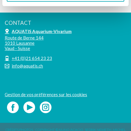
CONTACT
AQUATIS Aquarium-Vivarium
Route de Berne 144
1010 Lausanne
Vaud - Suisse
+41 (0)21 654 23 23
info@aquatis.ch
Gestion de vos préférences sur les cookies
CRÉDITS PHOTOS : COPYRIGHT © NUNO ACACIO, SEDRIK NEMETH, MICHEL